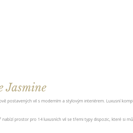
e Jasmine
nově postavených vil s moderním a stylovým interiérem. Luxusní kompl
bízí prostor pro 14 luxusních vil se třemi typy dispozic, které si mů