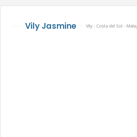
Vily Jasmine
Vily - Costa del Sol - Mal