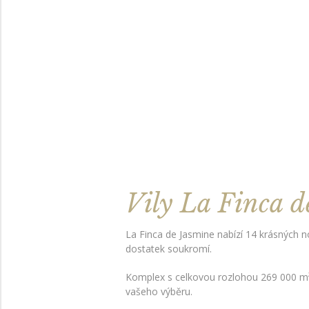
Vily La Finca d
La Finca de Jasmine nabízí 14 krásných 
dostatek soukromí.
Komplex s celkovou rozlohou 269 000 m² na
vašeho výběru.