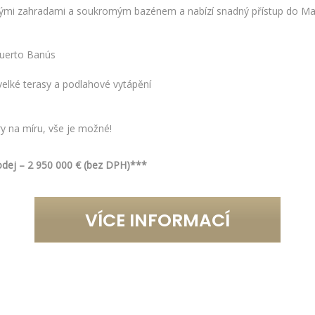
ými zahradami a soukromým bazénem a nabízí snadný přístup do Ma
Puerto Banús
elké terasy a podlahové vytápění
y na míru, vše je možné!
rodej – 2 950 000 € (bez DPH)***
VÍCE INFORMACÍ