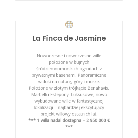
La Finca de Jasmine
Nowoczesne i nowoczesne wille
położone w bujnych
śródziemnomorskich ogrodach z
prywatnymi basenami. Panoramiczne
widoki na naturę, góry i morze.
Położone w złotym trójkącie Benahavís,
Marbelli i Estepony. Luksusowe, nowo
wybudowane wille w fantastycznej
lokalizacji – najbardziej ekscytujący
projekt willowy ostatnich lat.
*** 1 willa nadal dostępna – 2 950 000 €
***