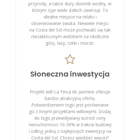
przyrodę, a także duży zbiornik wodny, w
którym żyje wiele dzikich zwierząt. To
idealne miejsce na relaks i
obserwowanie świata. Niewiele miejsc
na Costa del Sol może pochwalić się tak
niezakłóconym widokiem na okoliczne
góry, lasy, rzeki i morze.
Słoneczna inwestycja
Projekt willi La Finca de Jasmine oferuje
bardzo atrakcyjną ofertę.
Potwierdzeniem tego jest porównanie
go z innymi projektami willowymi. Dodaj
do tego przewidywany wzrost ceny
nieruchomości 10-30% w trakcie budowy
i odkryj jedną z najlepszych inwestycji na
Costa del Sol. Chcesz wiedzieć więcej?