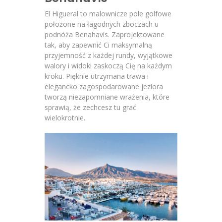
El Higueral to malownicze pole golfowe
położone na łagodnych zboczach u
podnóża Benahavís. Zaprojektowane
tak, aby zapewnić Ci maksymalną
przyjemność z każdej rundy, wyjątkowe
walory i widoki zaskoczą Cię na każdym
kroku. Pięknie utrzymana trawa i
elegancko zagospodarowane jeziora
tworzą niezapomniane wrażenia, które
sprawią, że zechcesz tu grać
wielokrotnie.