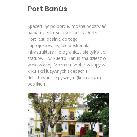
Port Banús
Spacerując po porcie, można podziwiać
najbardziej luksusowe jachty i łodzie.
Port jest idealnie do tego
zaprojektowany, ale doskonała
infrastruktura nie ogranicza się tylko do
statków – w Puerto Banús znajdziesz o
wiele więcej. Można tu zrobić zakupy w
kilku ekskluzywnych sklepach i
delektować się pysznym (kulinarnym)
posiłkiem.