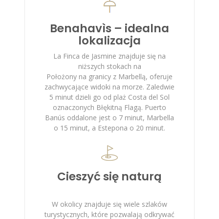
Benahavìs – idealna
lokalizacja
La Finca de Jasmine znajduje się na
niższych stokach na
Położony na granicy z Marbellą, oferuje
zachwycające widoki na morze. Zaledwie
5 minut dzieli go od plaż Costa del Sol
oznaczonych Błękitną Flagą. Puerto
Banús oddalone jest o 7 minut, Marbella
o 15 minut, a Estepona o 20 minut.
Cieszyć się naturą
W okolicy znajduje się wiele szlaków
turystycznych, które pozwalają odkrywać