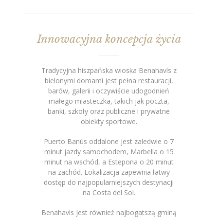
Innowacyjna koncepcja życia
Tradycyjna hiszpańska wioska Benahavís z
bielonymi domami jest pełna restauracji,
barów, galerii i oczywiście udogodnień
małego miasteczka, takich jak poczta,
banki, szkoły oraz publiczne i prywatne
obiekty sportowe.
Puerto Banús oddalone jest zaledwie o 7
minut jazdy samochodem, Marbella o 15
minut na wschód, a Estepona o 20 minut
na zachód. Lokalizacja zapewnia łatwy
dostęp do najpopularniejszych destynacji
na Costa del Sol.
Benahavìs jest również najbogatszą gminą