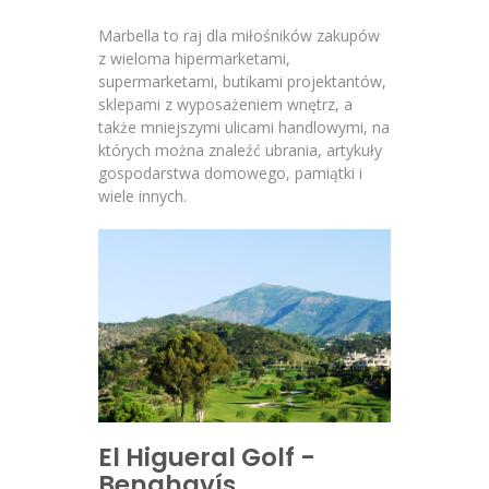
Marbella to raj dla miłośników zakupów
z wieloma hipermarketami,
supermarketami, butikami projektantów,
sklepami z wyposażeniem wnętrz, a
także mniejszymi ulicami handlowymi, na
których można znaleźć ubrania, artykuły
gospodarstwa domowego, pamiątki i
wiele innych.
El Higueral Golf -
Benahavís